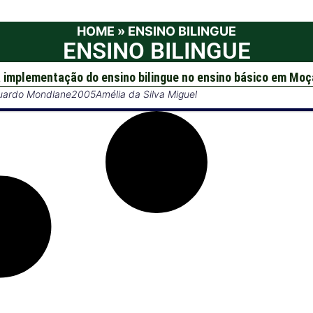
HOME
»
ENSINO BILINGUE
ENSINO BILINGUE
a implementação do ensino bilingue no ensino básico em Mo
uardo Mondlane
2005
Amélia da Silva Miguel