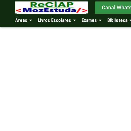
Canal What
Áreas
Livros Escolares
Exames
Biblioteca