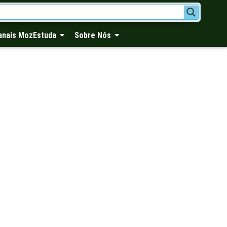
anais MozEstuda
Sobre Nós