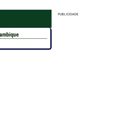
PUBLICIDADE
çambique