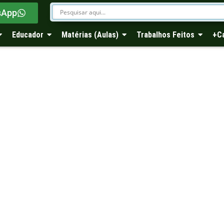
sApp
Educador
Matérias (Aulas)
Trabalhos Feitos
+C