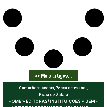
>> Mais artigos...
Camarões-juvenis
,
Pesca artesanal
,
Praia de Zalala
HOME
»
EDITORAS/ INSTITUIÇÕES
»
UEM -