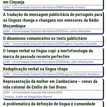
em Cinyanja
UEM - Universidade Eduardo Mondlane
1998
Fernando Ernesto
A tradução da mensagem publicitária do português para
as línguas rhonga e changana nos emissores da Rádio
Moçambique
UEM - Universidade Eduardo Mondlane
2002
Ema Julieta Melembe
O dinamismo comunicativo no texto publicitário
UEM - Universidade Eduardo Mondlane
2002
Rogério Faustino Guambe
O tempo verbal na língua copi: a morfofonologia da
marca do passado recente perfectivo
UEM - Universidade Eduardo Mondlane
2005
Nelsa João Nhantumbo
Reduplicação verbal na língua chope
UEM - Universidade Eduardo Mondlane
2005
Augusto Fernando Nombora
Representação da mulher em Zambeziana – cenas da
vida colonial de Emílio de San Bruno
UEM - Universidade Eduardo Mondlane
2005
Tomásia Judite de Magalhães Barros
A problemática da definição de língua e comunidade