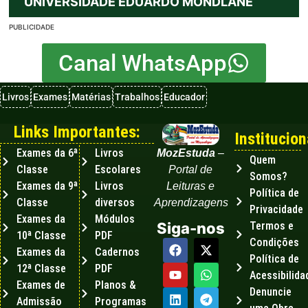
UNIVERSIDADE EDUARDO MONDLANE
PUBLICIDADE
Canal WhatsApp
Livros
Exames
Matérias
Trabalhos
Educador
Links Importantes:
Institucion
Exames da 6ª
Livros
MozEstuda
–
Quem
Classe
Escolares
Portal de
Somos?
Exames da 9ª
Livros
Leituras e
Política de
Classe
diversos
Aprendizagens
Privacidade
Exames da
Módulos
Termos e
Siga-nos
10ª Classe
PDF
Condições
Exames da
Cadernos
Política de
12ª Classe
PDF
Acessibilida
Exames de
Planos &
Denuncie
Admissão
Programas