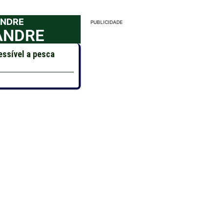
ANDRE
PUBLICIDADE
ANDRE
essível a pesca