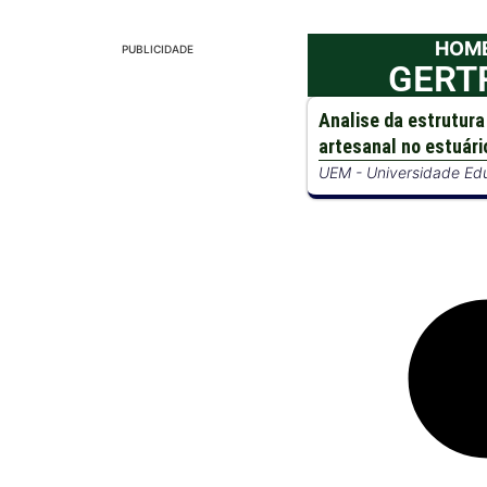
HOM
PUBLICIDADE
GERT
Analise da estrutura
artesanal no estuári
UEM - Universidade Ed