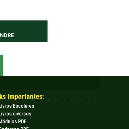
ANDRE
ks Importantes:
Livros Escolares
Livros diversos
Módulos PDF