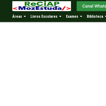
Canal What
Áreas
Livros Escolares
Exames
Biblioteca