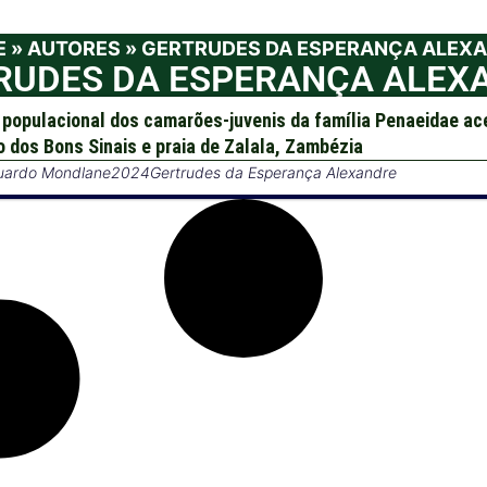
E
»
AUTORES
»
GERTRUDES DA ESPERANÇA ALEX
RUDES DA ESPERANÇA ALEX
 populacional dos camarões-juvenis da família Penaeidae ac
o dos Bons Sinais e praia de Zalala, Zambézia
uardo Mondlane
2024
Gertrudes da Esperança Alexandre