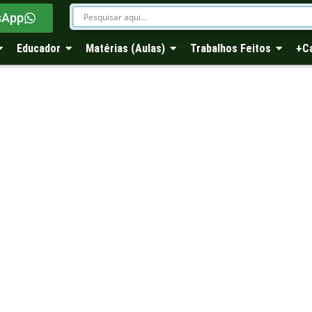
sApp
Educador
Matérias (Aulas)
Trabalhos Feitos
+C