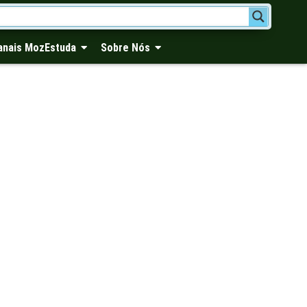
anais MozEstuda
Sobre Nós