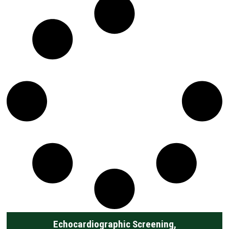
Echocardiographic Screening
,