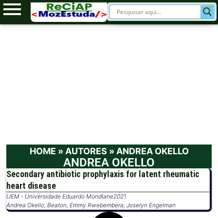
HOME
»
AUTORES
»
ANDREA OKELLO
ANDREA OKELLO
Secondary antibiotic prophylaxis for latent rheumatic
heart disease
UEM - Universidade Eduardo Mondlane
2021
Andrea Okello
,
Beaton
,
Emmy Rwebembera
,
Joselyn Engelman