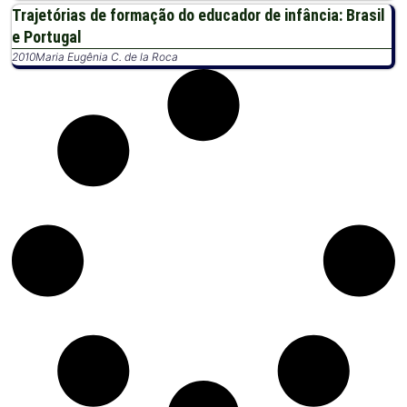
Trajetórias de formação do educador de infância: Brasil
e Portugal
2010
Maria Eugênia C. de la Roca