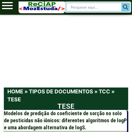
HOME
»
TIPOS DE DOCUMENTOS
»
TCC
»
TESE
TESE
Modelos de predição do coeficiente de sorção no solo
de pesticidas não iônicos: diferentes algoritmos de logP
e uma abordagem alternativa de logS.