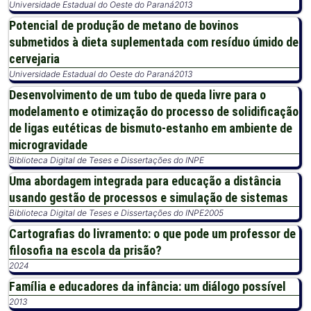
Universidade Estadual do Oeste do Paraná
2013
Potencial de produção de metano de bovinos
submetidos à dieta suplementada com resíduo úmido de
cervejaria
Universidade Estadual do Oeste do Paraná
2013
Desenvolvimento de um tubo de queda livre para o
modelamento e otimização do processo de solidificação
de ligas eutéticas de bismuto-estanho em ambiente de
microgravidade
Biblioteca Digital de Teses e Dissertações do INPE
Uma abordagem integrada para educação a distância
usando gestão de processos e simulação de sistemas
Biblioteca Digital de Teses e Dissertações do INPE
2005
Cartografias do livramento: o que pode um professor de
filosofia na escola da prisão?
2024
Família e educadores da infância: um diálogo possível
2013